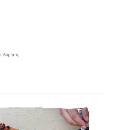
 Καλαμάτας