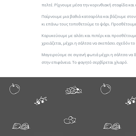
πελτέ. Ρίχνουμε μέσα την κορινθιακή σταφίδα και
Παίρνουμε μια βαθιά κατσαρόλα και βάζουμε στον 
κι επάνω τους τοποθετούμε το ψάρι. Προσθέτουμε
Καρυκεύουμε με αλάτι και πιπέρι και προσθέτουμε
χρειάζεται, μέχρι η σάλτσα να σκεπάσει σχεδόν το
Μαγειρεύομε σε σιγανή φωτιά μέχρι η σάλτσα να δέ
στην επιφάνεια. Το φαγητό σερβίρεται χλιαρό.