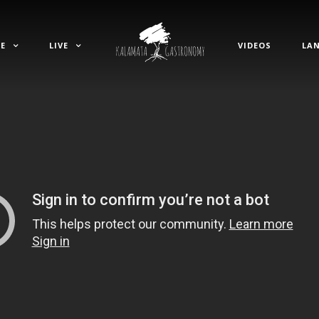
E
LIVE
VIDEOS
LA