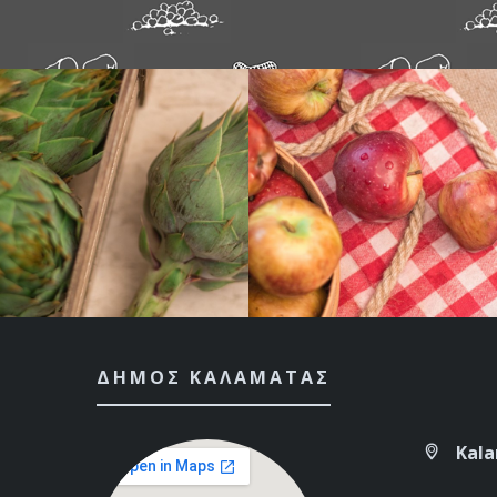
ΔΉΜΟΣ ΚΑΛΑΜΆΤΑΣ
Kal