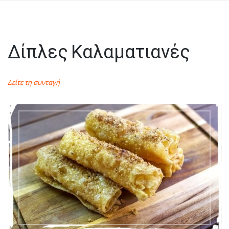
Δίπλες Καλαματιανές
Δείτε τη συνταγή