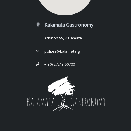
Kalamata Gastronomy
Athinon 99, Kalamata
polites@kalamata.gr
+(30) 27213 60700