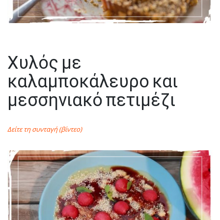
Χυλός με
καλαμποκάλευρο και
μεσσηνιακό πετιμέζι
Δείτε τη συνταγή (βίντεο)