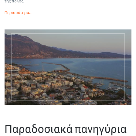
της πόλης.
Περισσότερα…
Παραδοσιακά πανηγύρια