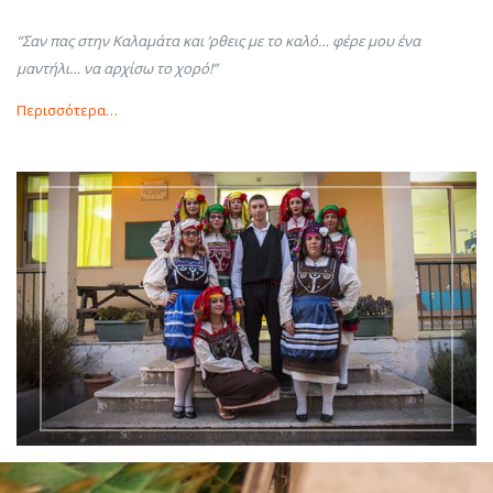
“Σαν πας στην Καλαμάτα και ‘ρθεις με το καλό… φέρε μου ένα
μαντήλι… να αρχίσω το χορό!”
Περισσότερα…