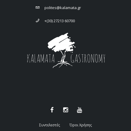
polites@kalamata.gr
+(30) 27213 60700
Συντελεστές
Όροι Χρήσης