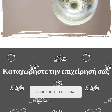
Καταχωρήστε την επιχείρησή σας
ΣΥΜΠΛΗΡΩΣΗ ΦΟΡΜΑΣ