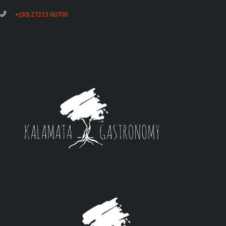
+(30) 27213 60700