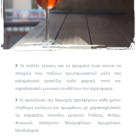
Οι πολλές γεύσεις και τα αρώματα είναι εκείνα τα
στοιχεία που παίζουν πρωταγωνιστικό ρόλο στα
καλαματιανά τραπέζια. Καλό φαγητό, ποτό και
παραδοσιακές μουσικές συνθέτουν την ατμόσφαιρα.
Οι αμπελώνες της περιοχής προσφέρουν κάθε χρόνο
πληθώρα γεύσεων και αρωμάτων, με χαρακτηριστικές
τις παρακάτω ποικιλίες κρασιού: Ροδίτης, Φιλέρι,
Φωκιανό, Ασσύρτικο, Μοσχοφίλερο, Αγιωργίτικο,
Μανδηλαριά.