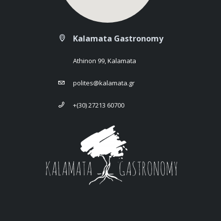
Kalamata Gastronomy
Athinon 99, Kalamata
polites@kalamata.gr
+(30) 27213 60700