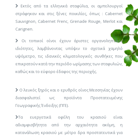
Εκτός από τα ελληνικά σταφύλια, οι αμπελουργοί
στράφηκαν και στις ξένες ποικιλίες, όπως : Cabernet
Sauvignon, Cabernet Frenc, Grenade Rouge, Merlot και
Carignen.
Οι τοπικοί οίνοι έχουν άριστες οργανοληπτικές
ιδιότητες, λαμβάνοντας υπόψιν το σχετικά χαμηλό
υψόμετρο, τις ιδανικές κλιματολογικές συνθήκες που
επικρατούν κατά την περιόδο ωρίμασης των σταφυλιών,
καθώς και το εύφορο έδαφος της περιοχής.
Ο λευκός ξηρός και ο ερυθρός οίνος Μεσσηνίας έχουν
διασφαλιστεί ως προϊόντα Προστατευμένης
Γεωγραφικής Ένδειξης (ΠΓΕ).
Τα ευεργετικά οφέλη του κρασιού είναι
αδιαμφισβήτητα από την αρχαιότητα ακόμη, η
κατανάλωση κρασιού με μέτρο δρα προστατευτικά για