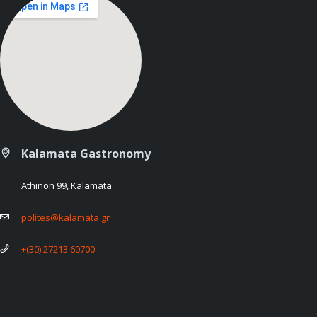
Kalamata Gastronomy
Athinon 99, Kalamata
polites@kalamata.gr
+(30) 27213 60700