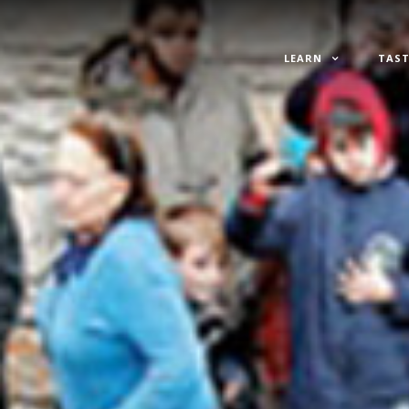
LEARN
TAST