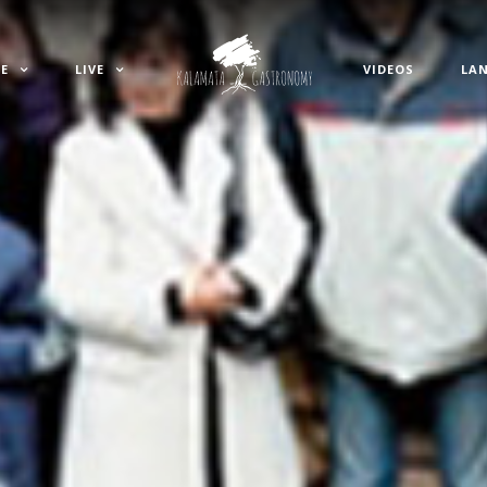
E
LIVE
VIDEOS
LA