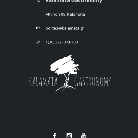
Kalamata Gastronomy
Athinon 99, Kalamata
polites@kalamata.gr
+(30) 27213 60700