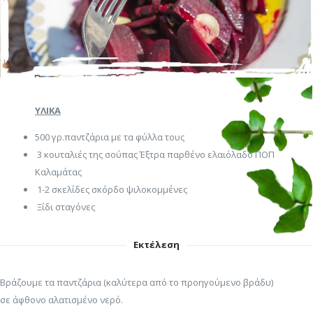
ΥΛΙΚΑ
500 γρ.παντζάρια με τα φύλλα τους
3 κουταλιές της σούπας Έξτρα παρθένο ελαιόλαδο ΠΟΠ
Καλαμάτας
1-2 σκελίδες σκόρδο ψιλοκομμένες
Ξίδι σταγόνες
Εκτέλεση
Βράζουμε τα παντζάρια (καλύτερα από το προηγούμενο βράδυ)
σε άφθονο αλατισμένο νερό.