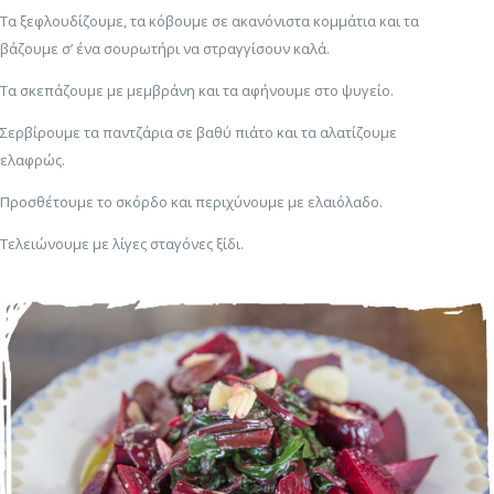
Τα ξεφλουδίζουμε, τα κόβουμε σε ακανόνιστα κομμάτια και τα
βάζουμε σ’ ένα σουρωτήρι να στραγγίσουν καλά.
Τα σκεπάζουμε με μεμβράνη και τα αφήνουμε στο ψυγείο.
Σερβίρουμε τα παντζάρια σε βαθύ πιάτο και τα αλατίζουμε
ελαφρώς.
Προσθέτουμε το σκόρδο και περιχύνουμε με ελαιόλαδο.
Τελειώνουμε με λίγες σταγόνες ξίδι.